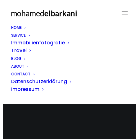
HOME
SERVICE
Immobilienfotografie
Travel
BLOG
ABOUT
Sony A7 Reihe
CONTACT
Datenschutzerklärung
Impressum