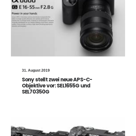
31. August 2019
Sony stellt zwei neue APS-C-
Objektive vor: SEL1655G und
SEL70350G