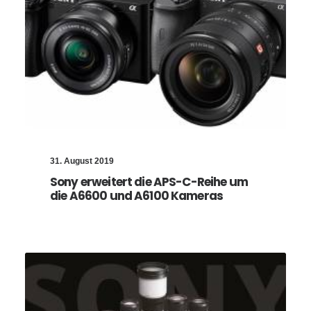
31. August 2019
Sony erweitert die APS-C-Reihe um
die A6600 und A6100 Kameras