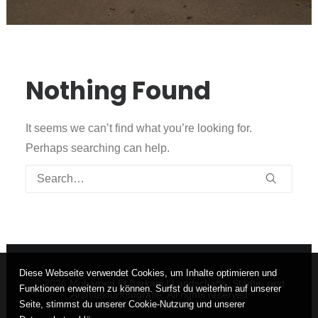
Nothing Found
It seems we can’t find what you’re looking for.
Perhaps searching can help.
Diese Webseite verwendet Cookies, um Inhalte optimieren und
© 2026 Mohamed El Barkani | Landschafts, Städte- und
Funktionen erweitern zu können. Surfst du weiterhin auf unserer
Architekturfotografie. All rights reserved
Seite, stimmst du unserer Cookie-Nutzung und unserer